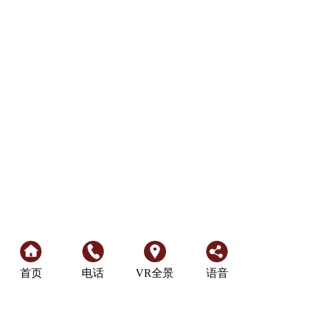
首页
电话
VR全景
语音