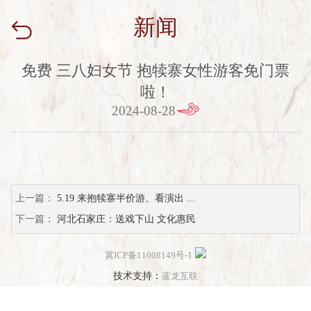
新闻
免费 三八妇女节 抱犊寨女性游客免门票
啦！
2024-08-28
上一篇：
5.19 来抱犊寨半价游、看演出 ...
下一篇：
河北石家庄：送戏下山 文化惠民
冀ICP备11008149号-1
技术支持：
蓝龙互联